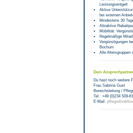
Leistungsentgelt
Aktive Unterstützun
bei externen Anbiet
Mindestens 30 Tage
Attraktive Rabattp
Mobilität: Vergünst
Regelmäßige Mitarb
Vergünstigungen be
Bochum
Alle Altersgruppen 
Dein Ansprechpartne
Du hast noch weitere F
Frau Sabrina Gust
Bereichsleitung / Pfleg
Tel.: +49 (0)234 509-8
E-Mail:
pflegedirekt