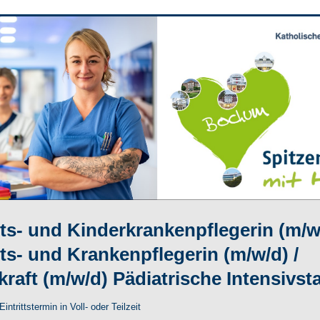
s- und Kinderkrankenpflegerin (m/w/
s- und Krankenpflegerin (m/w/d) /
kraft (m/w/d) Pädiatrische Intensivst
ntrittstermin in Voll- oder Teilzeit