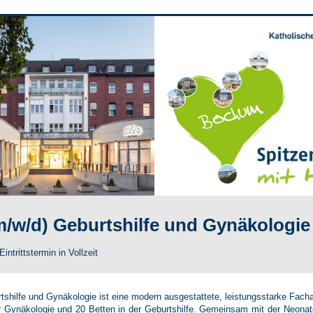
m/w/d) Geburtshilfe und Gynäkologie
ntrittstermin in Vollzeit
rtshilfe und Gynäkologie ist eine modern ausgestattete, leistungsstarke Facha
r Gynäkologie und 20 Betten in der Geburtshilfe. Gemeinsam mit der Neonatol